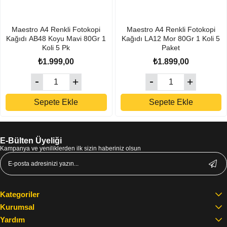
Maestro A4 Renkli Fotokopi
Maestro A4 Renkli Fotokopi
Kağıdı AB48 Koyu Mavi 80Gr 1
Kağıdı LA12 Mor 80Gr 1 Koli 5
Koli 5 Pk
Paket
₺1.999,00
₺1.899,00
Sepete Ekle
Sepete Ekle
E-Bülten Üyeliği
Kampanya ve yeniliklerden ilk sizin haberiniz olsun
Kategoriler
Kurumsal
Yardım