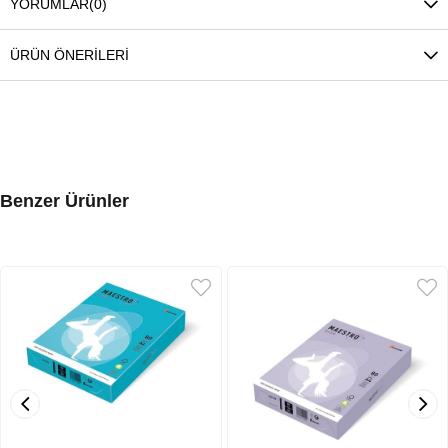
YORUMLAR
(0)
ÜRÜN ÖNERILERI
Benzer Ürünler