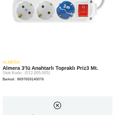
ALMERA
Almera 3'lü Anahtarlı Topraklı Priz3 Mt.
Stok Kodu
(512.005.005)
Barkod
:
8697659140076