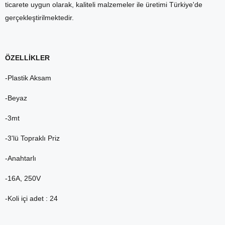
ticarete uygun olarak, kaliteli malzemeler ile üretimi Türkiye'de
gerçekleştirilmektedir.
ÖZELLİKLER
-Plastik Aksam
-Beyaz
-3mt
-3'lü Topraklı Priz
-Anahtarlı
-16A, 250V
-Koli içi adet : 24