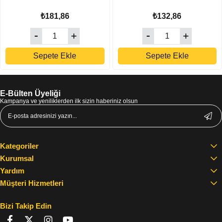
₺181,86
₺132,86
Sepete Ekle
Sepete Ekle
E-Bülten Üyeliği
Kampanya ve yeniliklerden ilk sizin haberiniz olsun
Kategoriler
Kurumsal
Yardım
Müşteri Hizmetleri
Bizi Takip Edin