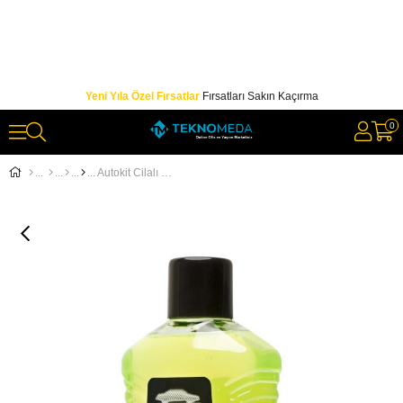
Yeni Yıla Özel Fırsatlar
Fırsatları Sakın Kaçırma
0
Autokit Cilalı Oto Şampuanı 1000 ml