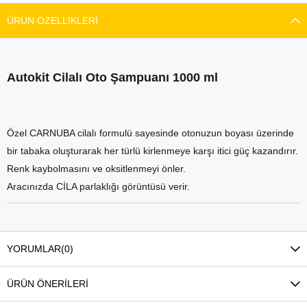
ÜRÜN ÖZELLIKLERI
Autokit Cilalı Oto Şampuanı 1000 ml
Özel CARNUBA cilalı formulü sayesinde otonuzun boyası üzerinde
bir tabaka oluşturarak her türlü kirlenmeye karşı itici güç kazandırır.
Renk kaybolmasını ve oksitlenmeyi önler.
Aracınızda CİLA parlaklığı görüntüsü verir.
YORUMLAR
(0)
ÜRÜN ÖNERILERI