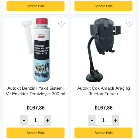
Sepete Ekle
Sepete Ekle
Autokit Benzinli Yakıt Sistemi
Autokit Çok Amaçlı Araç İçi
Ve Enjektör Temizleyici 300 ml
Telefon Tutucu
₺167,86
₺167,86
Sepete Ekle
Sepete Ekle