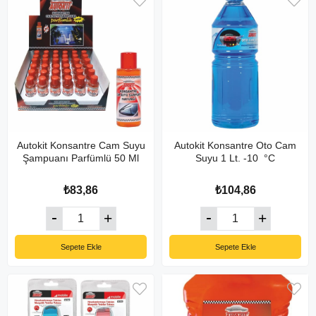
Autokit Konsantre Cam Suyu
Autokit Konsantre Oto Cam
Şampuanı Parfümlü 50 Ml
Suyu 1 Lt. -10 °C
₺83,86
₺104,86
Sepete Ekle
Sepete Ekle