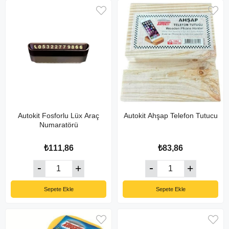
Autokit Fosforlu Lüx Araç
Autokit Ahşap Telefon Tutucu
Numaratörü
₺111,86
₺83,86
Sepete Ekle
Sepete Ekle