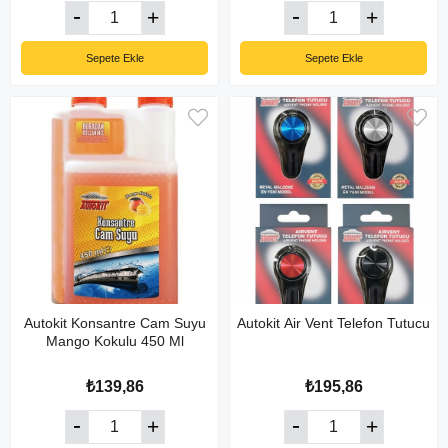
Sepete Ekle
Sepete Ekle
Autokit Konsantre Cam Suyu
Autokit Air Vent Telefon Tutucu
Mango Kokulu 450 Ml
₺139,86
₺195,86