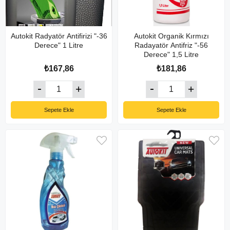
Autokit Radyatör Antifirizi "-36
Autokit Organik Kırmızı
Derece" 1 Litre
Radayatör Antifriz "-56
Derece" 1,5 Litre
₺167,86
₺181,86
Sepete Ekle
Sepete Ekle