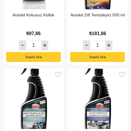
Autokit Kokusuz Küllük
Autokit Zift Temizleyici 500 ml
₺97,86
₺181,86
Sepete Ekle
Sepete Ekle