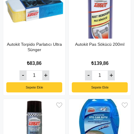
Autokit Torpido Parlatıcı Ultra
Autokit Pas Sökücü 200ml
Sünger
₺83,86
₺139,86
Sepete Ekle
Sepete Ekle