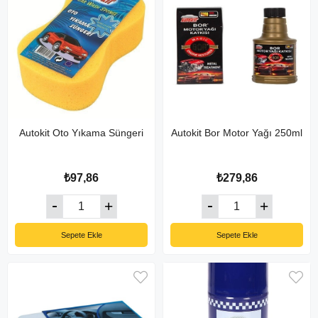
Autokit Oto Yıkama Süngeri
Autokit Bor Motor Yağı 250ml
₺97,86
₺279,86
Sepete Ekle
Sepete Ekle