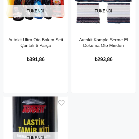
TÜKENDI
TÜKENDI
Autokit Ultra Oto Bakım Seti
Autokit Komple Serme El
Çantalı 6 Parça
Dokuma Oto Minderi
₺391,86
₺293,86
TÜKENDI