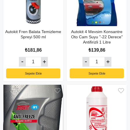
Autokit Fren Balata Temizleme
Autokit 4 Mevsim Konsantre
Spreyi 500 ml
Oto Cam Suyu "-22 Derece"
Antifirizli 1 Litre
₺181,86
₺139,86
Sepete Ekle
Sepete Ekle