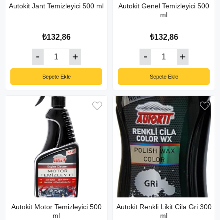
Autokit Jant Temizleyici 500 ml
Autokit Genel Temizleyici 500
ml
₺132,86
₺132,86
Sepete Ekle
Sepete Ekle
Autokit Motor Temizleyici 500
Autokit Renkli Likit Cila Gri 300
ml
ml