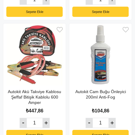
Sepete Ekle
Sepete Ekle
Autokit Akü Takviye Kablosu
Autokit Cam Buğu Önleyici
Şeffaf Bitişik Kablolu 600
200ml Anti-Fog
Amper
₺447,86
₺104,86