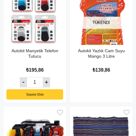
TÜKENDI
Autokit Manyetik Telefon
Autokit Yazlık Cam Suyu
Tutucu
Mango 3 Litre
₺195,86
₺139,86
Sepete Ekle