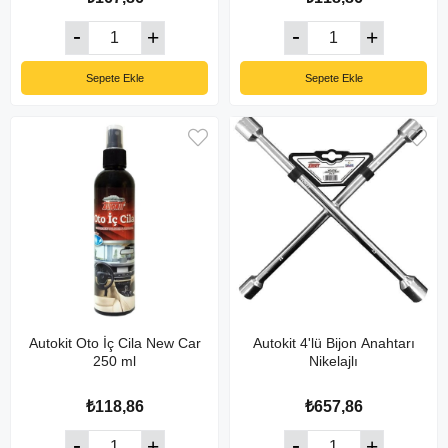
Sepete Ekle
Sepete Ekle
Autokit Oto İç Cila New Car
Autokit 4'lü Bijon Anahtarı
250 ml
Nikelajlı
₺118,86
₺657,86