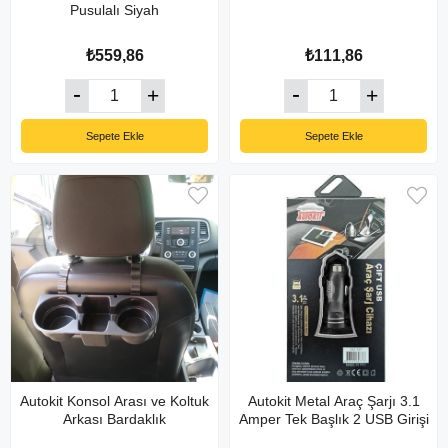
Pusulalı Siyah
₺559,86
₺111,86
Sepete Ekle
Sepete Ekle
Autokit Konsol Arası ve Koltuk
Autokit Metal Araç Şarjı 3.1
Arkası Bardaklık
Amper Tek Başlık 2 USB Girişi