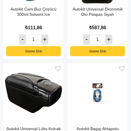
Autokit Cam Buz Çözücü
Autokit Universal Ekonomik
300ml Solvent Ice
Oto Paspas Siyah
₺111,86
₺587,86
Sepete Ekle
Sepete Ekle
Autokit Universal Lüks Kolcak
Autokit Bagaj Ahtapotu