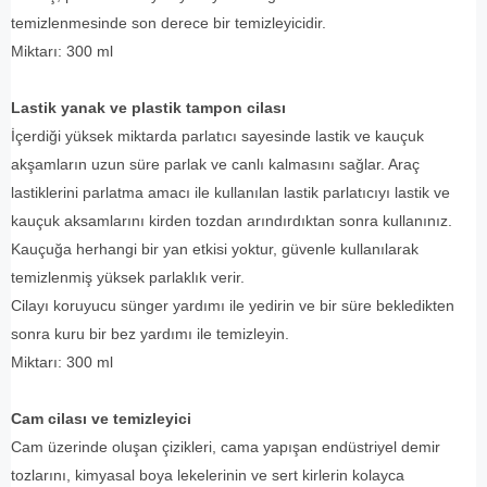
temizlenmesinde son derece bir temizleyicidir.
Miktarı: 300 ml
Lastik yanak ve plastik tampon cilası
İçerdiği yüksek miktarda parlatıcı sayesinde lastik ve kauçuk
akşamların uzun süre parlak ve canlı kalmasını sağlar. Araç
lastiklerini parlatma amacı ile kullanılan lastik parlatıcıyı lastik ve
kauçuk aksamlarını kirden tozdan arındırdıktan sonra kullanınız.
Kauçuğa herhangi bir yan etkisi yoktur, güvenle kullanılarak
temizlenmiş yüksek parlaklık verir.
Cilayı koruyucu sünger yardımı ile yedirin ve bir süre bekledikten
sonra kuru bir bez yardımı ile temizleyin.
Miktarı: 300 ml
Cam cilası ve temizleyici
Cam üzerinde oluşan çizikleri, cama yapışan endüstriyel demir
tozlarını, kimyasal boya lekelerinin ve sert kirlerin kolayca