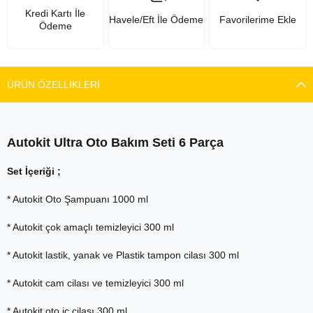
Kredi Kartı İle
Havele/Eft İle Ödeme
Favorilerime Ekle
Ödeme
ÜRÜN ÖZELLIKLERI
Autokit Ultra Oto Bakım Seti 6 Parça
Set İçeriği ;
* Autokit Oto Şampuanı 1000 ml
* Autokit çok amaçlı temizleyici 300 ml
* Autokit lastik, yanak ve Plastik tampon cilası 300 ml
* Autokit cam cilası ve temizleyici 300 ml
* Autokit oto iç cilası 300 ml