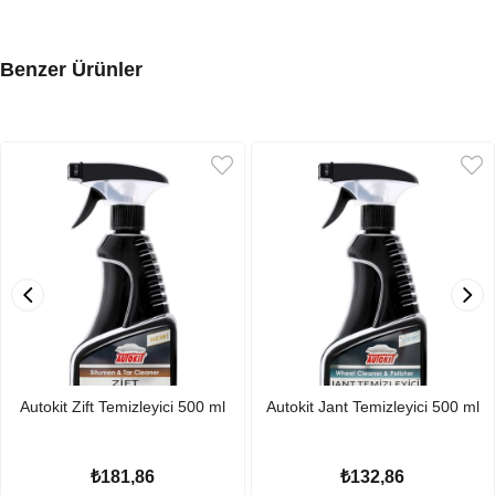
Benzer Ürünler
Autokit Zift Temizleyici 500 ml
Autokit Jant Temizleyici 500 ml
₺181,86
₺132,86