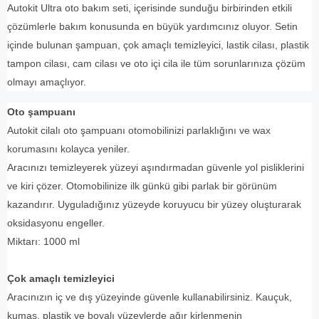
Autokit Ultra oto bakım seti, içerisinde sunduğu birbirinden etkili
çözümlerle bakım konusunda en büyük yardımcınız oluyor. Setin
içinde bulunan şampuan, çok amaçlı temizleyici, lastik cilası, plastik
tampon cilası, cam cilası ve oto içi cila ile tüm sorunlarınıza çözüm
olmayı amaçlıyor.
Oto şampuanı
Autokit cilalı oto şampuanı otomobilinizi parlaklığını ve wax
korumasını kolayca yeniler.
Aracınızı temizleyerek yüzeyi aşındırmadan güvenle yol pisliklerini
ve kiri çözer. Otomobilinize ilk günkü gibi parlak bir görünüm
kazandırır. Uyguladığınız yüzeyde koruyucu bir yüzey oluşturarak
oksidasyonu engeller.
Miktarı: 1000 ml
Çok amaçlı temizleyici
Aracınızın iç ve dış yüzeyinde güvenle kullanabilirsiniz. Kauçuk,
kumaş, plastik ve boyalı yüzeylerde ağır kirlenmenin