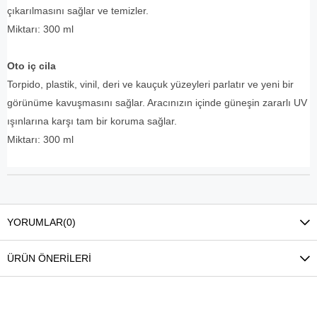
çıkarılmasını sağlar ve temizler.
Miktarı: 300 ml
Oto iç cila
Torpido, plastik, vinil, deri ve kauçuk yüzeyleri parlatır ve yeni bir
görünüme kavuşmasını sağlar. Aracınızın içinde güneşin zararlı UV
ışınlarına karşı tam bir koruma sağlar.
Miktarı: 300 ml
YORUMLAR
(0)
ÜRÜN ÖNERILERI