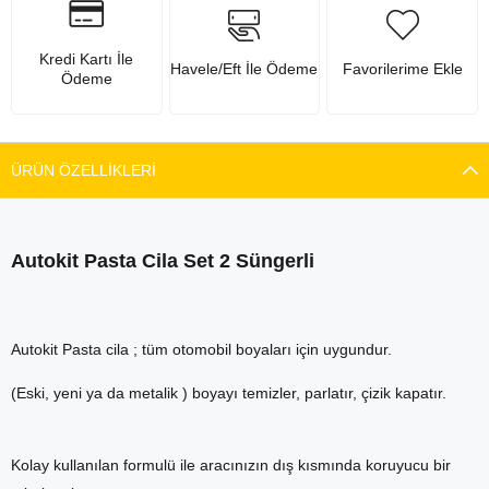
Kredi Kartı İle
Havele/Eft İle Ödeme
Favorilerime Ekle
Ödeme
ÜRÜN ÖZELLIKLERI
Autokit Pasta Cila Set 2 Süngerli
Autokit Pasta cila ; tüm otomobil boyaları için uygundur.
(Eski, yeni ya da metalik ) boyayı temizler, parlatır, çizik kapatır.
Kolay kullanılan formulü ile aracınızın dış kısmında koruyucu bir