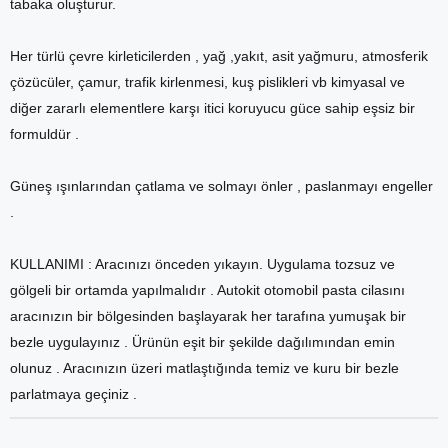
tabaka oluşturur.
Her türlü çevre kirleticilerden , yağ ,yakıt, asit yağmuru, atmosferik
çözücüler, çamur, trafik kirlenmesi, kuş pislikleri vb kimyasal ve
diğer zararlı elementlere karşı itici koruyucu güce sahip eşsiz bir
formuldür .
Güneş ışınlarından çatlama ve solmayı önler , paslanmayı engeller
.
KULLANIMI : Aracınızı önceden yıkayın. Uygulama tozsuz ve
gölgeli bir ortamda yapılmalıdır . Autokit otomobil pasta cilasını
aracınızın bir bölgesinden başlayarak her tarafına yumuşak bir
bezle uygulayınız . Ürünün eşit bir şekilde dağılımından emin
olunuz . Aracınızın üzeri matlaştığında temiz ve kuru bir bezle
parlatmaya geçiniz .