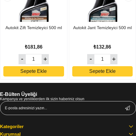
Autokit Zift Temizleyici 500 ml
Autokit Jant Temizleyici 500 ml
₺181,86
₺132,86
Sepete Ekle
Sepete Ekle
E-Bülten Üyeliği
Kampanya ve yeniliklerden ilk sizin haberiniz olsun
Kategoriler
Kurumsal