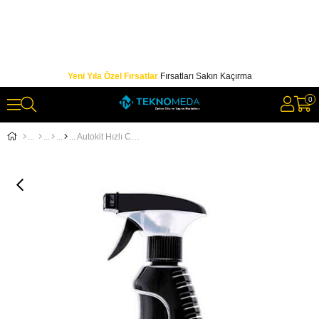
Yeni Yıla Özel Fırsatlar
Fırsatları Sakın Kaçırma
0
Autokit Hızlı Cila 500 ml