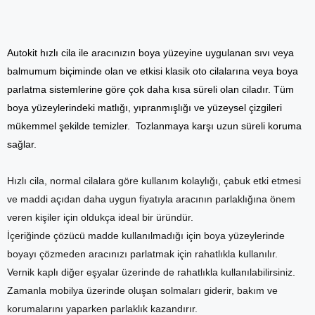
Autokit hızlı cila ile aracınızın boya yüzeyine uygulanan sıvı veya
balmumum biçiminde olan ve etkisi klasik oto cilalarına veya boya
parlatma sistemlerine göre çok daha kısa süreli olan ciladır. Tüm
boya yüzeylerindeki matlığı, yıpranmışlığı ve yüzeysel çizgileri
mükemmel şekilde temizler. Tozlanmaya karşı uzun süreli koruma
sağlar.
Hızlı cila, normal cilalara göre kullanım kolaylığı, çabuk etki etmesi
ve maddi açıdan daha uygun fiyatıyla aracının parlaklığına önem
veren kişiler için oldukça ideal bir üründür.
İçeriğinde çözücü madde kullanılmadığı için boya yüzeylerinde
boyayı çözmeden aracınızı parlatmak için rahatlıkla kullanılır.
Vernik kaplı diğer eşyalar üzerinde de rahatlıkla kullanılabilirsiniz.
Zamanla mobilya üzerinde oluşan solmaları giderir, bakım ve
korumalarını yaparken parlaklık kazandırır.