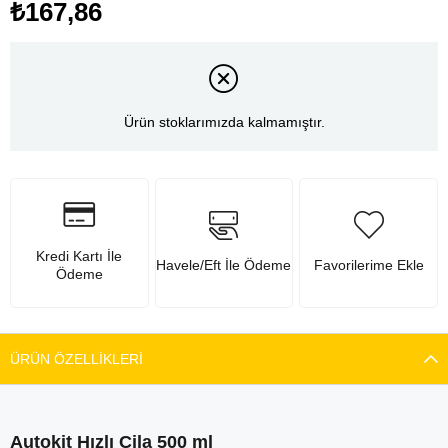
₺167,86
Ürün stoklarımızda kalmamıştır.
Kredi Kartı İle
Havele/Eft İle Ödeme
Favorilerime Ekle
Ödeme
ÜRÜN ÖZELLIKLERI
Autokit Hızlı Cila 500 ml