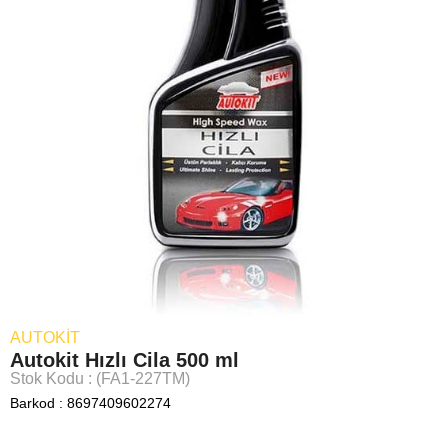
AUTOKIT
Autokit Hızlı Cila 500 ml
Stok Kodu
(FA1-227TM)
Barkod
:
8697409602274