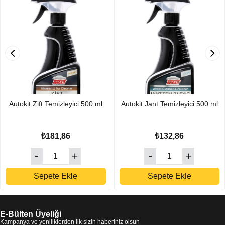
Autokit Zift Temizleyici 500 ml
Autokit Jant Temizleyici 500 ml
₺181,86
₺132,86
Sepete Ekle
Sepete Ekle
E-Bülten Üyeliği
Kampanya ve yeniliklerden ilk sizin haberiniz olsun