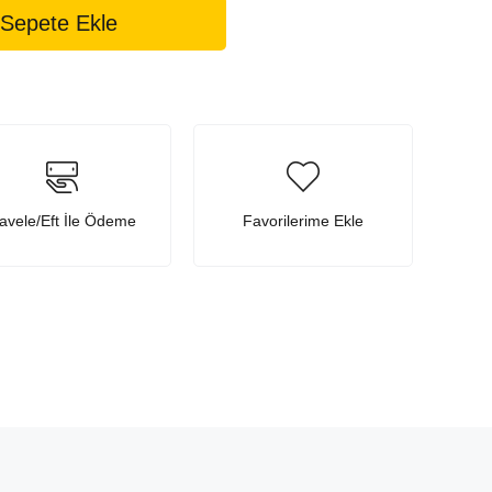
avele/Eft İle Ödeme
Favorilerime Ekle