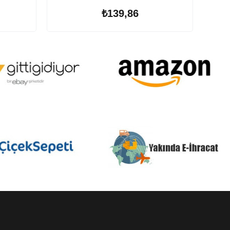
₺139,86