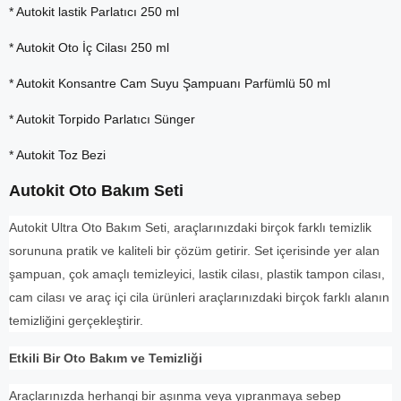
* Autokit lastik Parlatıcı 250 ml
* Autokit Oto İç Cilası 250 ml
* Autokit Konsantre Cam Suyu Şampuanı Parfümlü 50 ml
* Autokit Torpido Parlatıcı Sünger
* Autokit Toz Bezi
Autokit Oto Bakım Seti
Autokit Ultra Oto Bakım Seti, araçlarınızdaki birçok farklı temizlik
sorununa pratik ve kaliteli bir çözüm getirir. Set içerisinde yer alan
şampuan, çok amaçlı temizleyici, lastik cilası, plastik tampon cilası,
cam cilası ve araç içi cila ürünleri araçlarınızdaki birçok farklı alanın
temizliğini gerçekleştirir.
Etkili Bir Oto Bakım ve Temizliği
Araçlarınızda herhangi bir aşınma veya yıpranmaya sebep