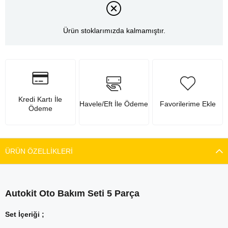
Ürün stoklarımızda kalmamıştır.
Kredi Kartı İle
Havele/Eft İle Ödeme
Favorilerime Ekle
Ödeme
ÜRÜN ÖZELLIKLERI
Autokit Oto Bakım Seti 5 Parça
Set İçeriği ;