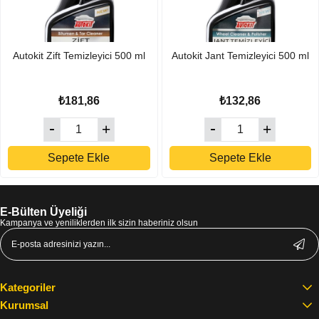
Autokit Zift Temizleyici 500 ml
Autokit Jant Temizleyici 500 ml
₺181,86
₺132,86
Sepete Ekle
Sepete Ekle
E-Bülten Üyeliği
Kampanya ve yeniliklerden ilk sizin haberiniz olsun
Kategoriler
Kurumsal