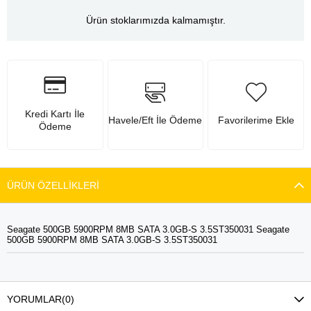
Ürün stoklarımızda kalmamıştır.
Kredi Kartı İle
Havele/Eft İle Ödeme
Favorilerime Ekle
Ödeme
ÜRÜN ÖZELLIKLERI
Seagate 500GB 5900RPM 8MB SATA 3.0GB-S 3.5ST350031 Seagate
500GB 5900RPM 8MB SATA 3.0GB-S 3.5ST350031
YORUMLAR
(0)