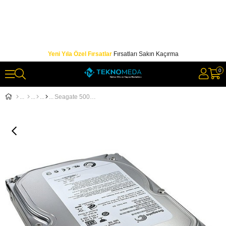
Yeni Yıla Özel Fırsatlar
Fırsatları Sakın Kaçırma
0
Seagate 500GB 5900RPM 8MB SATA 3.0GB-S 3.5ST350031