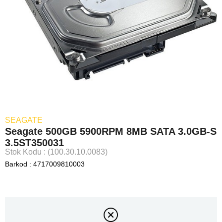
SEAGATE
Seagate 500GB 5900RPM 8MB SATA 3.0GB-S
3.5ST350031
Stok Kodu
(100.30.10.0083)
Barkod
:
4717009810003